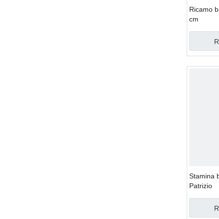
Ricamo b
cm
R
Stamina 
Patrizio
R