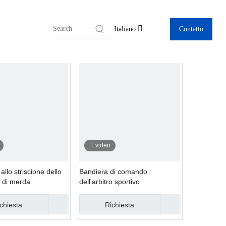
Contatto
Italiano
video
allo striscione dello
Bandiera di comando
o di merda
dell'arbitro sportivo
chiesta
Richiesta