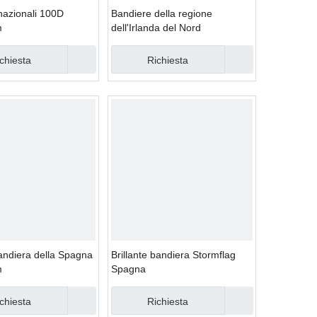
nazionali 100D
Bandiere della regione
m
dell'Irlanda del Nord
chiesta
Richiesta
ndiera della Spagna
Brillante bandiera Stormflag
m
Spagna
chiesta
Richiesta