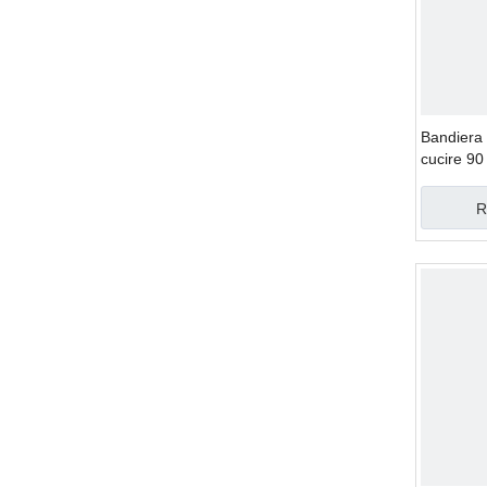
Bandiera 
cucire 90
R