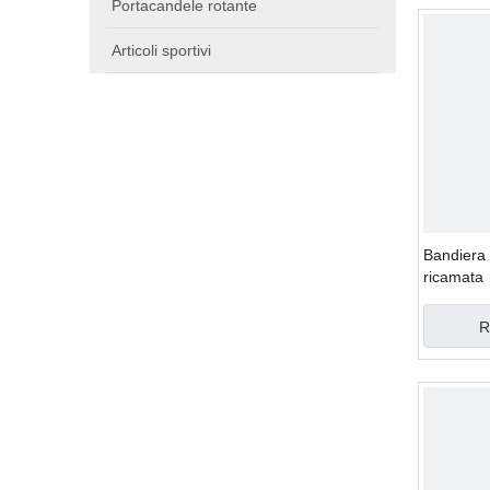
Portacandele rotante
Articoli sportivi
Bandiera 
ricamata
R