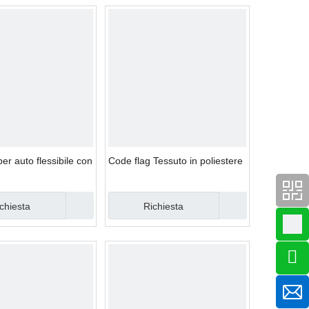
er auto flessibile con
Code flag Tessuto in poliestere
chiesta
Richiesta