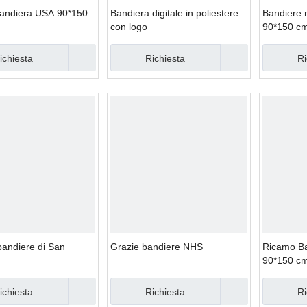
andiera USA 90*150
Bandiera digitale in poliestere
Bandiere 
con logo
90*150 c
ichiesta
Richiesta
Ri
bandiere di San
Grazie bandiere NHS
Ricamo Ba
90*150 c
ichiesta
Richiesta
Ri