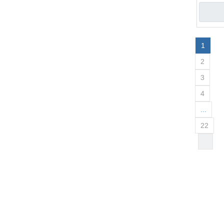
1
2
3
4
...
22