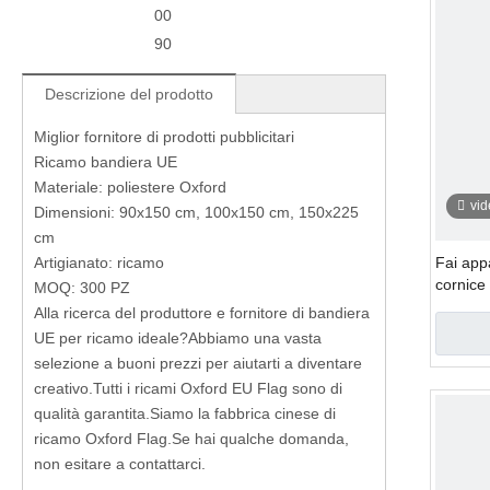
00
90
Descrizione del prodotto
Miglior fornitore di prodotti pubblicitari
Ricamo bandiera UE
Materiale: poliestere Oxford
vi
Dimensioni: 90x150 cm, 100x150 cm, 150x225
cm
Artigianato: ricamo
Fai app
cornice
MOQ: 300 PZ
Alla ricerca del produttore e fornitore di bandiera
UE per ricamo ideale?Abbiamo una vasta
selezione a buoni prezzi per aiutarti a diventare
creativo.Tutti i ricami Oxford EU Flag sono di
qualità garantita.Siamo la fabbrica cinese di
ricamo Oxford Flag.Se hai qualche domanda,
non esitare a contattarci.