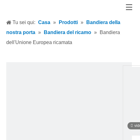
Tu sei qui:
Casa
»
Prodotti
»
Bandiera della
nostra porta
»
Bandiera del ricamo
»
Bandiera
dell'Unione Europea ricamata
vi