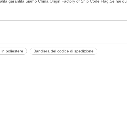
 qualità garantita.Siamo China Origin Factory of Ship Code Flag.Se hai
 in poliestere
Bandiera del codice di spedizione