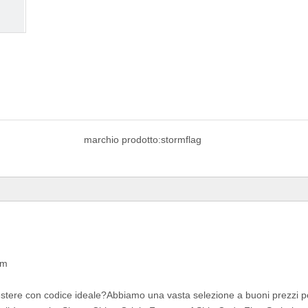
marchio prodotto:
stormflag
cm
liestere con codice ideale?Abbiamo una vasta selezione a buoni prezzi pe