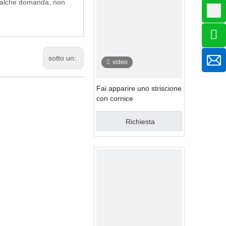
 qualche domanda, non
sotto un:
video
Fai apparire uno striscione
con cornice
Richiesta