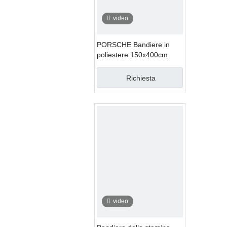
video
PORSCHE Bandiere in
poliestere 150x400cm
Richiesta
video