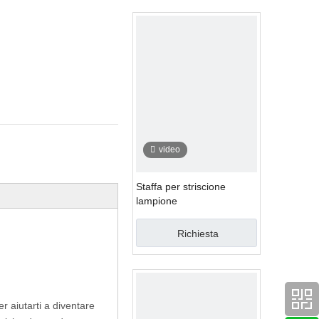
video
Staffa per striscione
lampione
Richiesta
r aiutarti a diventare